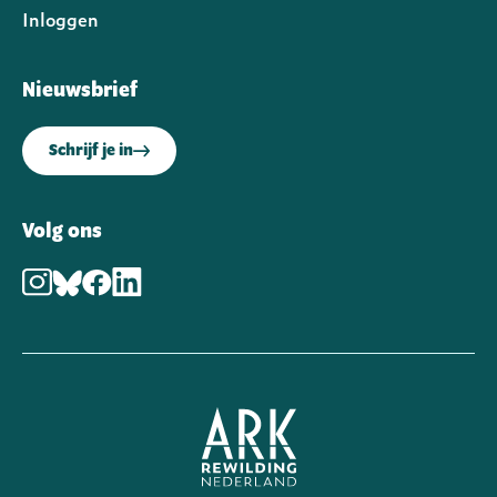
Inloggen
Gebruikersmenu
Nieuwsbrief
Schrijf je in
Volg ons