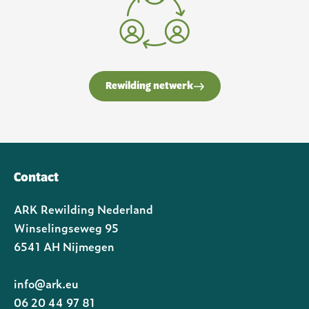
Rewilding netwerk
Contact
ARK Rewilding Nederland
Winselingseweg 95
6541 AH Nijmegen
info@ark.eu
06 20 44 97 81