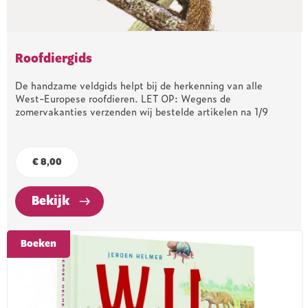
Roofdiergids
De handzame veldgids helpt bij de herkenning van alle
West-Europese roofdieren. LET OP: Wegens de
zomervakanties verzenden wij bestelde artikelen na 1/9
€ 8,00
Bekijk
Boeken