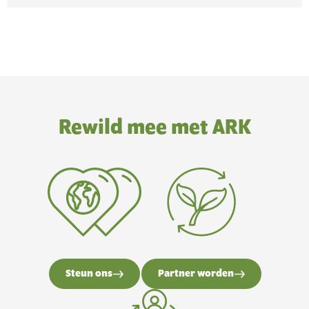
Rewild mee met ARK
Steun ons
Partner worden