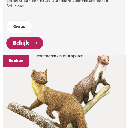
getoetst aan een IUCN-standaard voor Nature-based
Solutions.
Gratis
Bekijk
Boeken